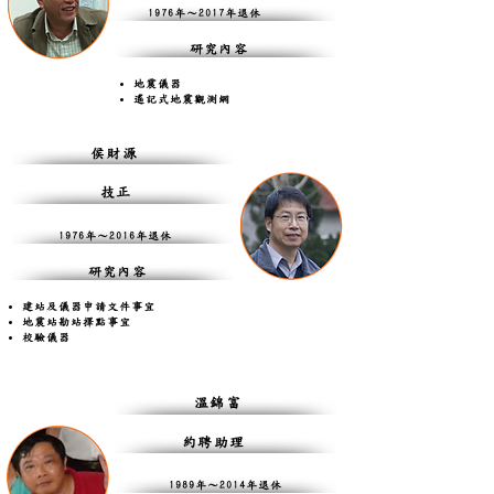
1976年～2017年退休
研究內容
地震儀器
遙記式地震觀測網​​
侯財源
技正
1976年～2016年退休
研究內容
建站及儀器申請文件事宜
地震站勘站擇點事宜
校驗儀器
溫錦富
約聘助理
1989年～2014年退休