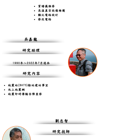
質譜儀維修
高溫真空設備維護
類比電路設計
修改電路​
吳嘉龍
研究助理
1990年～2022年7月退休
研究內容
地震站(BATS)勘站建站事宜
池上地震網
地震即時傳輸告障查修
劉忠智
研究技師