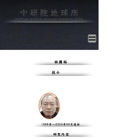
​林國裕
技士
1988年～2024年06月退休
研究內容