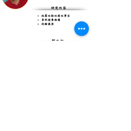
研究內容
地震站勘站建站事宜
資料搜集維護
校驗儀器
劉文相
技正
1976年～2012年退休
研究內容
地震站勘站建站事宜
資料搜集維護
校驗儀器
程原祥
技士
1976年～2012年退休